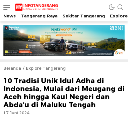
News
Tangerang Raya
Sekitar Tangerang
Explore
INFO TANGERANG
Media Kaum Millenials Tangerang Raya
Beranda
Explore Tangerang
10 Tradisi Unik Idul Adha di
Indonesia, Mulai dari Meugang di
Aceh hingga Kaul Negeri dan
Abda’u di Maluku Tengah
17 Juni 2024