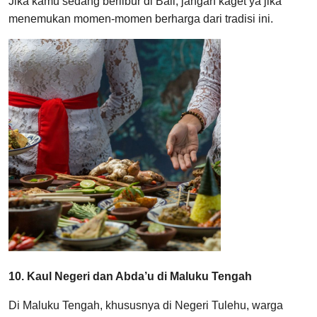
Jika kamu sedang berlibur di Bali, jangan kaget ya jika
menemukan momen-momen berharga dari tradisi ini.
10. Kaul Negeri dan Abda’u di Maluku Tengah
Di Maluku Tengah, khususnya di Negeri Tulehu, warga