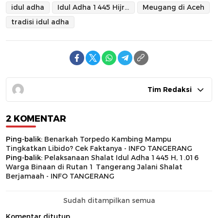
idul adha
Idul Adha 1445 Hijriah
Meugang di Aceh
tradisi idul adha
Tim Redaksi
2 KOMENTAR
Ping-balik:
Benarkah Torpedo Kambing Mampu
Tingkatkan Libido? Cek Faktanya - INFO TANGERANG
Ping-balik:
Pelaksanaan Shalat Idul Adha 1445 H, 1.016
Warga Binaan di Rutan 1 Tangerang Jalani Shalat
Berjamaah - INFO TANGERANG
Sudah ditampilkan semua
Komentar ditutup.