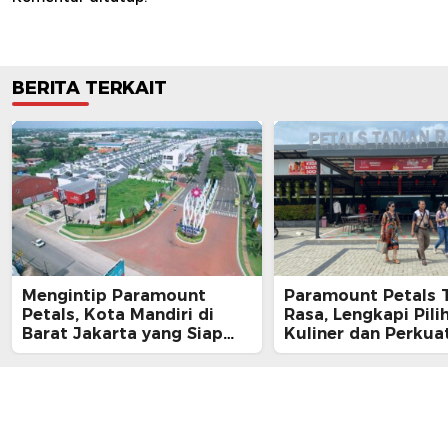
BERITA TERKAIT
Mengintip Paramount
Paramount Petals
Petals, Kota Mandiri di
Rasa, Lengkapi Pili
Barat Jakarta yang Siap
Kuliner dan Perku
Jadi Kota Masa Depan
bagi Warga dan
Masyarakat Sekitar