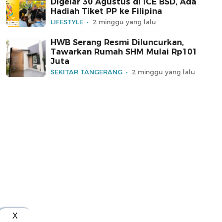
Digelar 30 Agustus di ICE BSD, Ada
Hadiah Tiket PP ke Filipina
LIFESTYLE
2 minggu yang lalu
HWB Serang Resmi Diluncurkan,
Tawarkan Rumah SHM Mulai Rp101
Juta
SEKITAR TANGERANG
2 minggu yang lalu
X