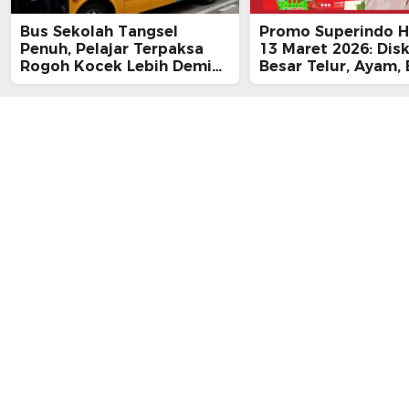
Bus Sekolah Tangsel
Promo Superindo Ha
Penuh, Pelajar Terpaksa
13 Maret 2026: Dis
Rogoh Kocek Lebih Demi
Besar Telur, Ayam, 
Tiba Tepat Waktu
hingga Daging, Ra
Midnight Hari Terak