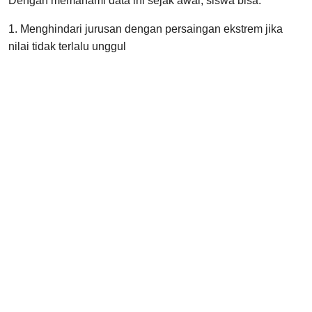
Dengan memahami data ini sejak awal, siswa bisa:
1. Menghindari jurusan dengan persaingan ekstrem jika
nilai tidak terlalu unggul