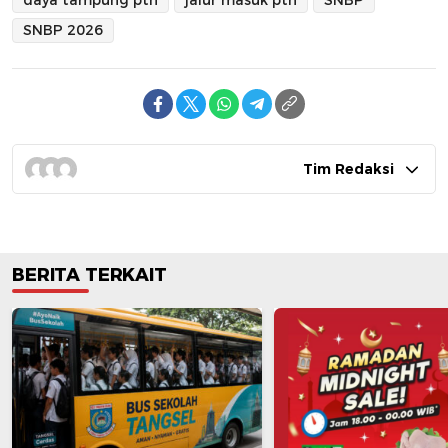
daya tampung ptn
jalur masuk ptn
SNBP
SNBP 2026
Tim Redaksi
BERITA TERKAIT