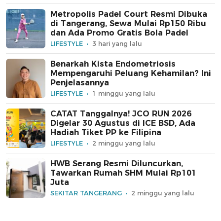
Metropolis Padel Court Resmi Dibuka
di Tangerang, Sewa Mulai Rp150 Ribu
dan Ada Promo Gratis Bola Padel
LIFESTYLE
3 hari yang lalu
Benarkah Kista Endometriosis
Mempengaruhi Peluang Kehamilan? Ini
Penjelasannya
LIFESTYLE
1 minggu yang lalu
CATAT Tanggalnya! JCO RUN 2026
Digelar 30 Agustus di ICE BSD, Ada
Hadiah Tiket PP ke Filipina
LIFESTYLE
2 minggu yang lalu
HWB Serang Resmi Diluncurkan,
Tawarkan Rumah SHM Mulai Rp101
Juta
SEKITAR TANGERANG
2 minggu yang lalu