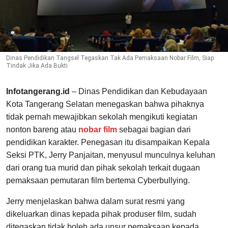
Dinas Pendidikan Tangsel Tegaskan Tak Ada Pemaksaan Nobar Film, Siap
Tindak Jika Ada Bukti
Infotangerang.id
– Dinas Pendidikan dan Kebudayaan
Kota Tangerang Selatan menegaskan bahwa pihaknya
tidak pernah mewajibkan sekolah mengikuti kegiatan
nonton bareng atau
nobar film
sebagai bagian dari
pendidikan karakter. Penegasan itu disampaikan Kepala
Seksi PTK, Jerry Panjaitan, menyusul munculnya keluhan
dari orang tua murid dan pihak sekolah terkait dugaan
pemaksaan pemutaran film bertema Cyberbullying.
Jerry menjelaskan bahwa dalam surat resmi yang
dikeluarkan dinas kepada pihak produser film, sudah
ditegaskan tidak boleh ada unsur pemaksaan kepada