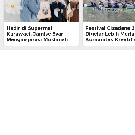
Hadir di Supermal
Festival Cisadane 
Karawaci, Jamise Syari
Digelar Lebih Meria
Menginspirasi Muslimah
Komunitas Kreatif
Gen Z
Ratusan UMKM Kot
Tangerang Ikut Dil