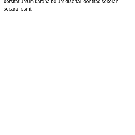
bersifat umum karena belum disertai identitas sekolah
secara resmi.