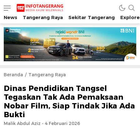
News
Tangerang Raya
Sekitar Tangerang
Explore
INFO TANGERANG
Media Kaum Millenials Tangerang Raya
Beranda
Tangerang Raya
Dinas Pendidikan Tangsel
Tegaskan Tak Ada Pemaksaan
Nobar Film, Siap Tindak Jika Ada
Bukti
Malik Abdul Aziz - 4 Februari 2026