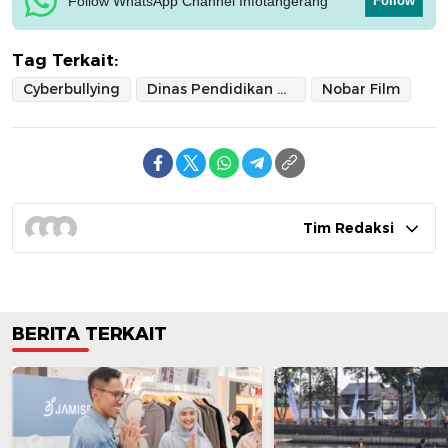
Follow WhatsApp Channel Infotangerang
Follow
Tag Terkait:
Cyberbullying
Dinas Pendidikan Tangsel
Nobar Film
Tim Redaksi
BERITA TERKAIT