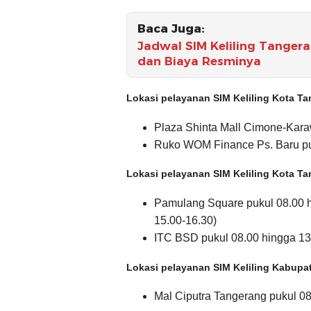
Baca Juga:
Jadwal SIM Keliling Tangeran
dan Biaya Resminya
Lokasi pelayanan SIM Keliling Kota T
Plaza Shinta Mall Cimone-Kara
Ruko WOM Finance Ps. Baru pu
Lokasi pelayanan SIM Keliling Kota T
Pamulang Square pukul 08.00 h
15.00-16.30)
ITC BSD pukul 08.00 hingga 13
Lokasi pelayanan SIM Keliling Kabupa
Mal Ciputra Tangerang pukul 0