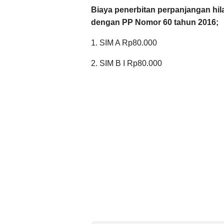
Biaya penerbitan perpanjangan hil
dengan PP Nomor 60 tahun 2016;
1. SIM A Rp80.000
2. SIM B I Rp80.000