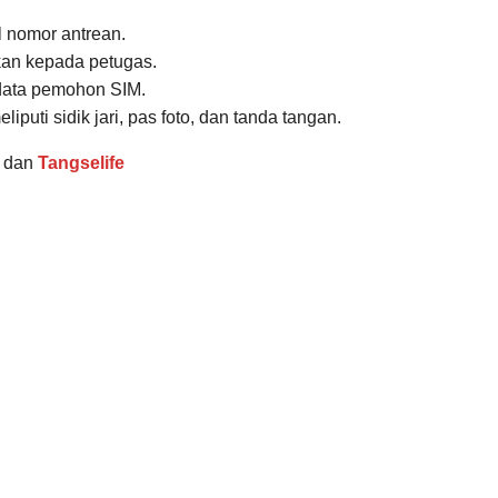
nomor antrean.
kan kepada petugas.
data pemohon SIM.
iputi sidik jari, pas foto, dan tanda tangan.
g
dan
Tangselife