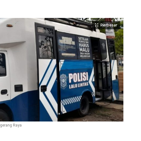
Perbesar
angerang Raya