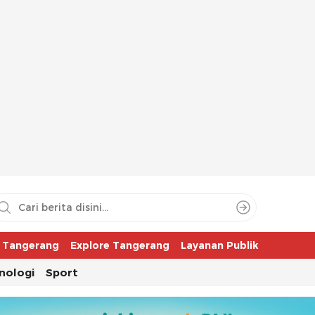
aya
r Tangerang
Explore Tangerang
Layanan Publik
nologi
Sport