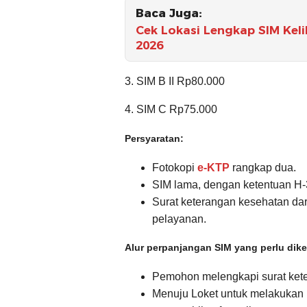
Baca Juga:
Cek Lokasi Lengkap SIM Keli
2026
3. SIM B II Rp80.000
4. SIM C Rp75.000
Persyaratan:
Fotokopi
e-KTP
rangkap dua.
SIM lama, dengan ketentuan H-
Surat keterangan kesehatan dari
pelayanan.
Alur perpanjangan SIM yang perlu dike
Pemohon melengkapi surat keter
Menuju Loket untuk melakukan 