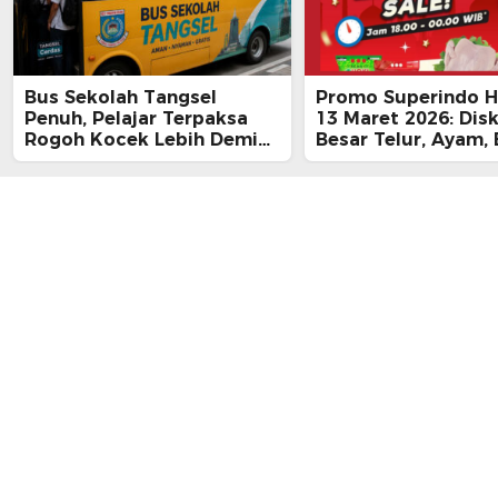
Bus Sekolah Tangsel
Promo Superindo Ha
Penuh, Pelajar Terpaksa
13 Maret 2026: Dis
Rogoh Kocek Lebih Demi
Besar Telur, Ayam, 
Tiba Tepat Waktu
hingga Daging, Ra
Midnight Hari Terak