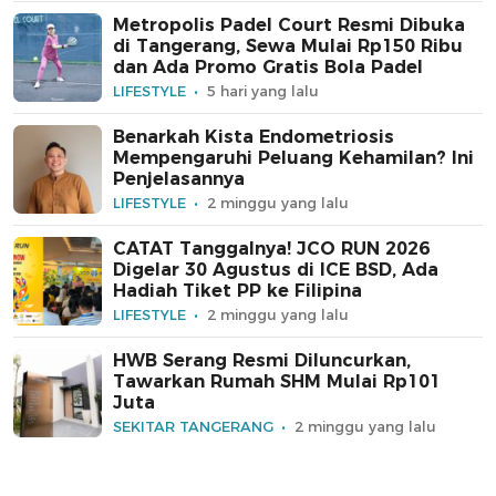
Metropolis Padel Court Resmi Dibuka
di Tangerang, Sewa Mulai Rp150 Ribu
dan Ada Promo Gratis Bola Padel
LIFESTYLE
5 hari yang lalu
Benarkah Kista Endometriosis
Mempengaruhi Peluang Kehamilan? Ini
Penjelasannya
LIFESTYLE
2 minggu yang lalu
CATAT Tanggalnya! JCO RUN 2026
Digelar 30 Agustus di ICE BSD, Ada
Hadiah Tiket PP ke Filipina
LIFESTYLE
2 minggu yang lalu
HWB Serang Resmi Diluncurkan,
Tawarkan Rumah SHM Mulai Rp101
Juta
SEKITAR TANGERANG
2 minggu yang lalu