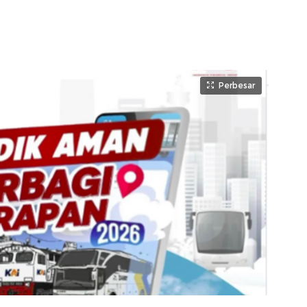
Perbesar