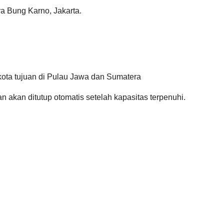
ra Bung Karno, Jakarta.
 kota tujuan di Pulau Jawa dan Sumatera
an akan ditutup otomatis setelah kapasitas terpenuhi.