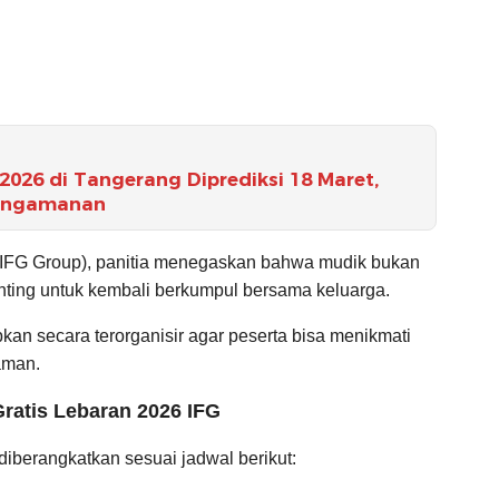
026 di Tangerang Diprediksi 18 Maret,
Pengamanan
(IFG Group), panitia menegaskan bahwa mudik bukan
nting untuk kembali berkumpul bersama keluarga.
iapkan secara terorganisir agar peserta bisa menikmati
aman.
ratis Lebaran 2026 IFG
diberangkatkan sesuai jadwal berikut: