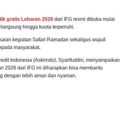
ik gratis Lebaran 2026
dari IFG resmi dibuka mulai
rlangsung hingga kuota terpenuhi.
gkaian kegiatan Safari Ramadan sekaligus wujud
epada masyarakat.
edit Indonesia (Askrindo), Syarifuddin, menyampaikan
n 2026 dari IFG ini diharapkan bisa membantu
ng dengan lebih aman dan nyaman.