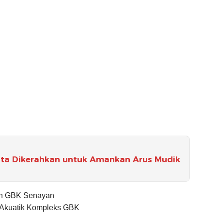
tta Dikerahkan untuk Amankan Arus Mudik
ion GBK Senayan
n Akuatik Kompleks GBK