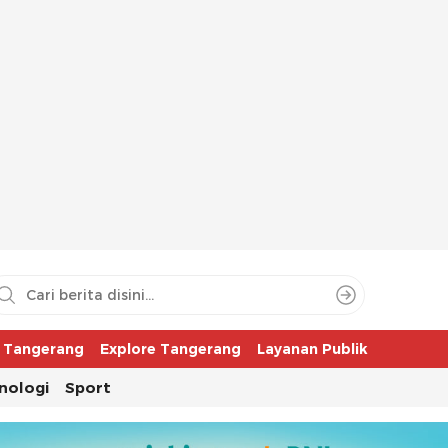
aya
r Tangerang
Explore Tangerang
Layanan Publik
nologi
Sport