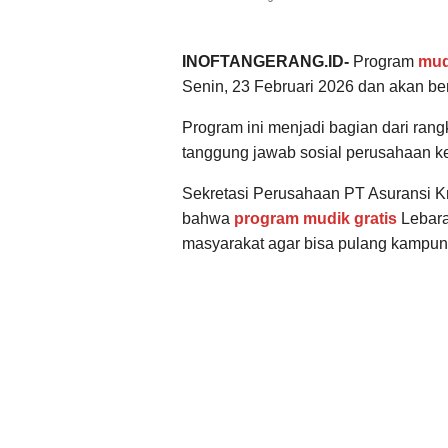
INOFTANGERANG.ID-
Program
mud
Senin, 23 Februari 2026 dan akan be
Program ini menjadi bagian dari ran
tanggung jawab sosial perusahaan k
Sekretasi Perusahaan PT Asuransi Kr
bahwa
program mudik gratis
Lebara
masyarakat agar bisa pulang kampu