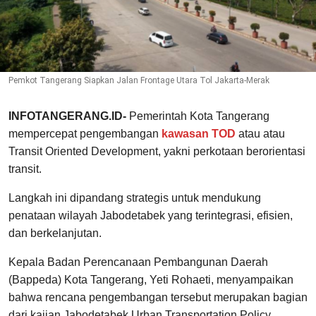
Pemkot Tangerang Siapkan Jalan Frontage Utara Tol Jakarta-Merak
INFOTANGERANG.ID-
Pemerintah Kota Tangerang
mempercepat pengembangan
kawasan TOD
atau atau
Transit Oriented Development, yakni perkotaan berorientasi
transit.
Langkah ini dipandang strategis untuk mendukung
penataan wilayah Jabodetabek yang terintegrasi, efisien,
dan berkelanjutan.
Kepala Badan Perencanaan Pembangunan Daerah
(Bappeda) Kota Tangerang, Yeti Rohaeti, menyampaikan
bahwa rencana pengembangan tersebut merupakan bagian
dari kajian Jabodetabek Urban Transportation Policy