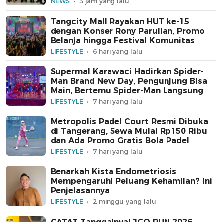
NEWS
3 jam yang lalu
Tangcity Mall Rayakan HUT ke-15
dengan Konser Rony Parulian, Promo
Belanja hingga Festival Komunitas
LIFESTYLE
6 hari yang lalu
Supermal Karawaci Hadirkan Spider-
Man Brand New Day, Pengunjung Bisa
Main, Bertemu Spider-Man Langsung
LIFESTYLE
7 hari yang lalu
Metropolis Padel Court Resmi Dibuka
di Tangerang, Sewa Mulai Rp150 Ribu
dan Ada Promo Gratis Bola Padel
LIFESTYLE
7 hari yang lalu
Benarkah Kista Endometriosis
Mempengaruhi Peluang Kehamilan? Ini
Penjelasannya
LIFESTYLE
2 minggu yang lalu
CATAT Tanggalnya! JCO RUN 2026