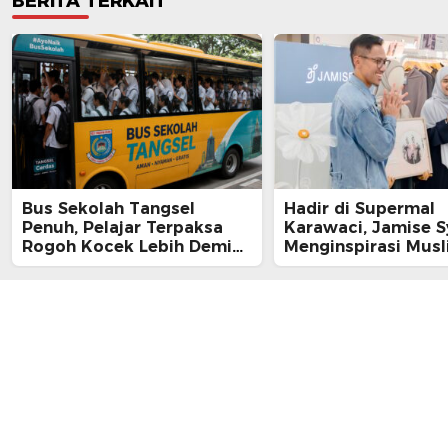
BERITA TERKAIT
Bus Sekolah Tangsel
Hadir di Supermal
Penuh, Pelajar Terpaksa
Karawaci, Jamise S
Rogoh Kocek Lebih Demi
Menginspirasi Mus
Tiba Tepat Waktu
Gen Z