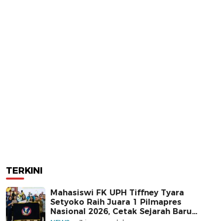
TERKINI
Mahasiswi FK UPH Tiffney Tyara
Setyoko Raih Juara 1 Pilmapres
Nasional 2026, Cetak Sejarah Baru
untuk Kampus Swasta