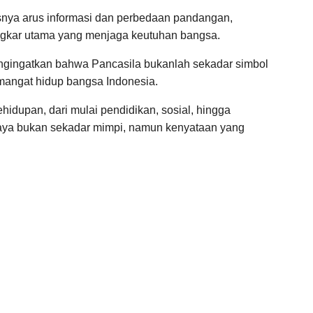
rasnya arus informasi dan perbedaan pandangan,
angkar utama yang menjaga keutuhan bangsa.
engingatkan bahwa Pancasila bukanlah sekadar simbol
mangat hidup bangsa Indonesia.
hidupan, dari mulai pendidikan, sosial, hingga
aya bukan sekadar mimpi, namun kenyataan yang