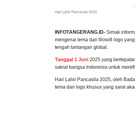
Hari Lahir Pancasila 2025
INFOTANGERANG.ID-
Simak infor
mengenai tema dan filosofi logo ya
tengah tantangan global.
Tanggal 1 Juni
2025 yang bertepatan
sakral bangsa Indonesia untuk merefle
Hari Lahir Pancasila 2025, oleh Ba
tema dan logo khusus yang sarat ak