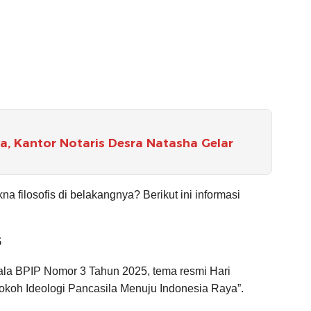
la, Kantor Notaris Desra Natasha Gelar
a filosofis di belakangnya? Berikut ini informasi
5
la BPIP Nomor 3 Tahun 2025, tema resmi Hari
okoh Ideologi Pancasila Menuju Indonesia Raya”.