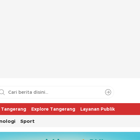
aya
r Tangerang
Explore Tangerang
Layanan Publik
nologi
Sport