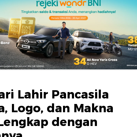
ri Lahir Pancasila
ma, Logo, dan Makna
, Lengkap dengan
nnya