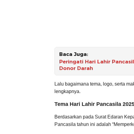
Baca Juga:
Peringati Hari Lahir Pancasi
Donor Darah
Lalu bagaimana tema, logo, serta makn
lengkapnya.
Tema Hari Lahir Pancasila 202
Berdasarkan pada Surat Edaran Kepa
Pancasila tahun ini adalah “Memperk