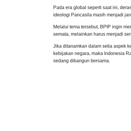
Pada era global seperti saat ini, de
ideologi Pancasila masih menjadi j
Melalui tema tersebut, BPIP ingin m
semata, melainkan harus menjadi se
Jika ditanamkan dalam setia aspek ke
kebijakan negara, maka Indonesia R
sedang dibangun bersama.