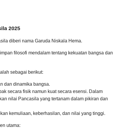
sila 2025
casila diberi nama Garuda Niskala Hema.
impan filosofi mendalam tentang kekuatan bangsa dan
lah sebagai berikut:
n dan dinamika bangsa.
mpak secara fisik namun kuat secara esensi. Dalam
kan nilai Pancasila yang tertanam dalam pikiran dan
n kemuliaan, keberhasilan, dan nilai yang tinggi.
emen utama: