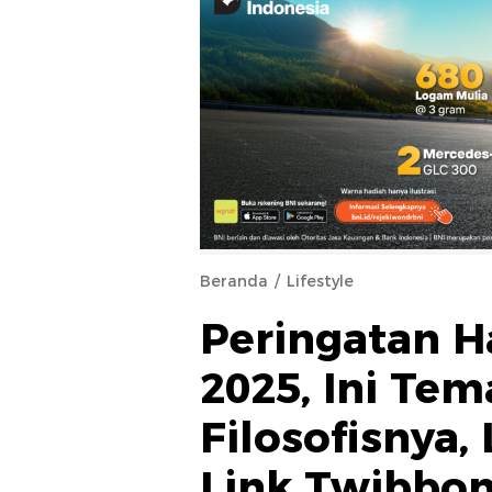
Beranda
Lifestyle
Peringatan Ha
2025, Ini Te
Filosofisnya
Link Twibbo