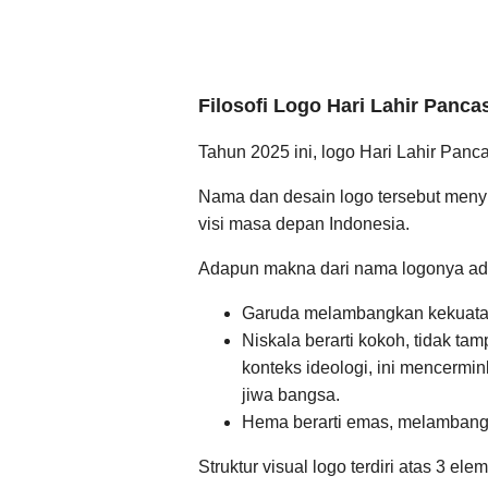
Filosofi Logo Hari Lahir Panca
Tahun 2025 ini, logo Hari Lahir Pan
Nama dan desain logo tersebut meny
visi masa depan Indonesia.
Adapun makna dari nama logonya ada
Garuda melambangkan kekuata
Niskala berarti kokoh, tidak ta
konteks ideologi, ini mencermin
jiwa bangsa.
Hema berarti emas, melambangka
Struktur visual logo terdiri atas 3 el