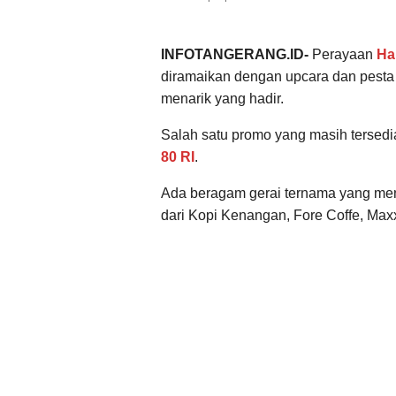
INFOTANGERANG.ID-
Perayaan
Ha
diramaikan dengan upcara dan pesta 
menarik yang hadir.
Salah satu promo yang masih tersedia
80 RI
.
Ada beragam gerai ternama yang men
dari Kopi Kenangan, Fore Coffe, Max