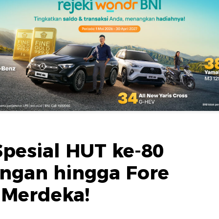
pesial HUT ke-80
angan hingga Fore
 Merdeka!