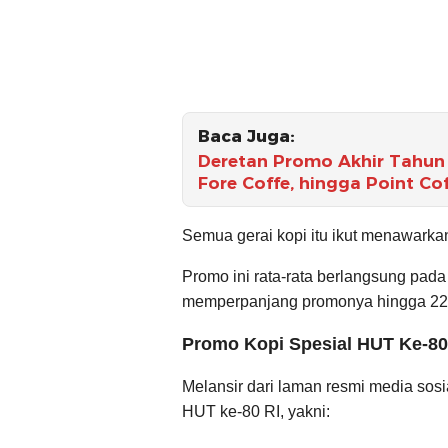
Baca Juga:
Deretan Promo Akhir Tahun 
Fore Coffe, hingga Point Co
Semua gerai kopi itu ikut menawarka
Promo ini rata-rata berlangsung pada
memperpanjang promonya hingga 22
Promo Kopi Spesial HUT Ke-80
Melansir dari laman resmi media sosia
HUT ke-80 RI, yakni: