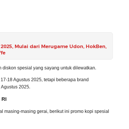
2025, Mulai dari Merugame Udon, HokBen,
ffe
n diskon spesial yang sayang untuk dilewatkan.
 17-18 Agustus 2025, tetapi beberapa brand
 Agustus 2025.
 RI
l masing-masing gerai, berikut ini promo kopi spesial