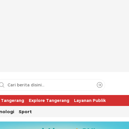
aya
r Tangerang
Explore Tangerang
Layanan Publik
nologi
Sport