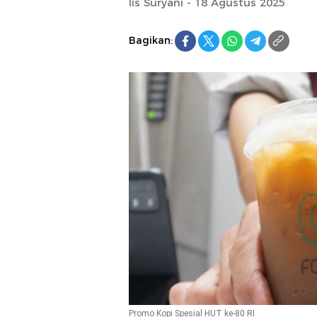
Iis Suryani - 18 Agustus 2025
Bagikan:
Promo Kopi Spesial HUT ke-80 RI